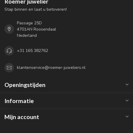
Roemer juwelier
Stap binnen en laat u betoveren!
Passage 25D
4701AN Roosendaal
Nederland
+31 165 382762
klantenservice@roemer-juweliers.nl
Openingstijden
Informatie
Mijn account