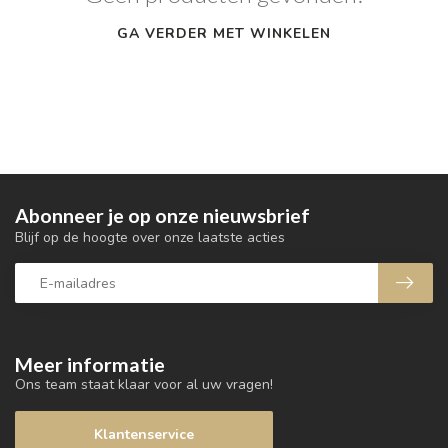
GA VERDER MET WINKELEN
Abonneer je op onze nieuwsbrief
Blijf op de hoogte over onze laatste acties
Meer informatie
Ons team staat klaar voor al uw vragen!
Klantenservice