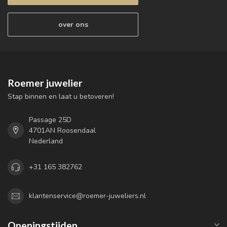
over ons
Roemer juwelier
Stap binnen en laat u betoveren!
Passage 25D
4701AN Roosendaal
Nederland
+31 165 382762
klantenservice@roemer-juweliers.nl
Openingstijden