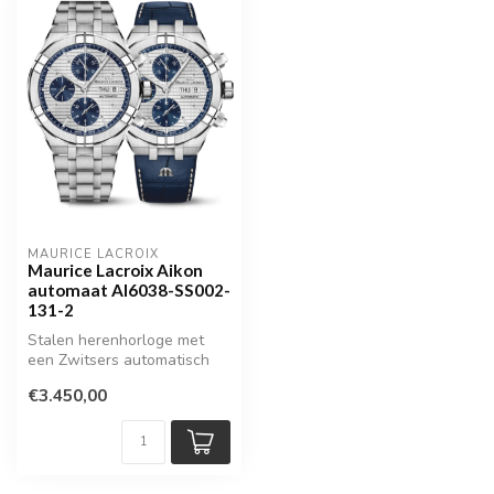
MAURICE LACROIX
Maurice Lacroix Aikon
automaat AI6038-SS002-
131-2
Stalen herenhorloge met
een Zwitsers automatisch
uurwerk
€3.450,00