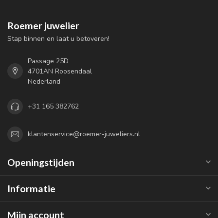
Roemer juwelier
Stap binnen en laat u betoveren!
Passage 25D
4701AN Roosendaal
Nederland
+31 165 382762
klantenservice@roemer-juweliers.nl
Openingstijden
Informatie
Mijn account