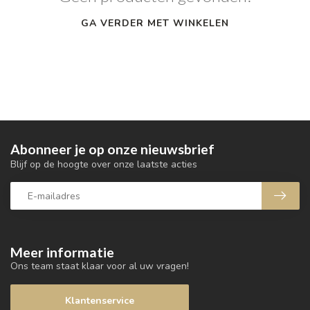
GA VERDER MET WINKELEN
Abonneer je op onze nieuwsbrief
Blijf op de hoogte over onze laatste acties
Meer informatie
Ons team staat klaar voor al uw vragen!
Klantenservice