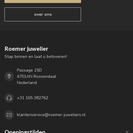
over ons
Roemer juwelier
Stap binnen en laat u betoveren!
Passage 25D
4701AN Roosendaal
Nederland
+31 165 382762
klantenservice@roemer-juweliers.nl
Openingstijden