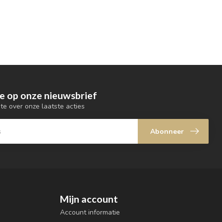
e op onze nieuwsbrief
gte over onze laatste acties
Abonneer
Mijn account
Account informatie