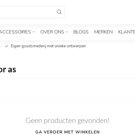
ACCESSOIRES
OVER ONS
BLOGS
MERKEN
KLANT
Eigen goudsmederij met unieke ontwerpen
r as
Geen producten gevonden!
GA VERDER MET WINKELEN