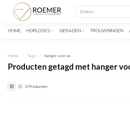
HOME
HORLOGES
SIERADEN
TROUWRINGEN
Home
/
Tags
/
hanger voor as
Producten getagd met hanger voo
0
Producten