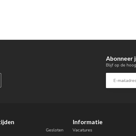
Abonneer j
Blijf op de hoo
ijden
Informatie
Gesloten
Vacatures