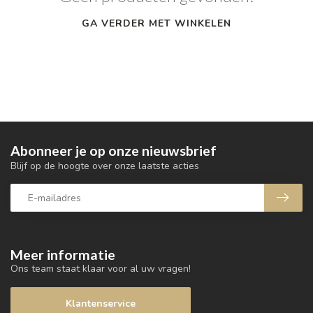
GA VERDER MET WINKELEN
Abonneer je op onze nieuwsbrief
Blijf op de hoogte over onze laatste acties
Meer informatie
Ons team staat klaar voor al uw vragen!
Klantenservice