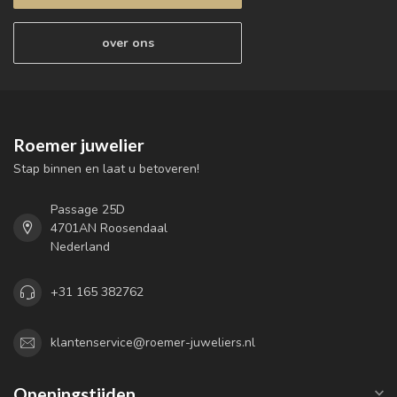
over ons
Roemer juwelier
Stap binnen en laat u betoveren!
Passage 25D
4701AN Roosendaal
Nederland
+31 165 382762
klantenservice@roemer-juweliers.nl
Openingstijden