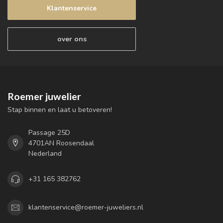
Klantenservice
over ons
Roemer juwelier
Stap binnen en laat u betoveren!
Passage 25D
4701AN Roosendaal
Nederland
+31 165 382762
klantenservice@roemer-juweliers.nl