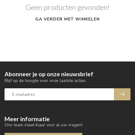
Geen producten gevonden!
GA VERDER MET WINKELEN
Abonneer je op onze nieuwsbrief
Blijf op de hoogte over onze laatste acties
Meer informatie
Ons team staat klaar voor al uw vragen!