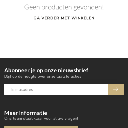
Geen producten gevonden!
GA VERDER MET WINKELEN
Abonneer je op onze nieuwsbrief
Blijf op de hoogte over onze laatste acties
Meer informatie
Ons team staat klaar voor al uw vragen!