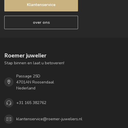
Klantenservice
over ons
Roemer juwelier
Stap binnen en laat u betoveren!
Passage 25D
4701AN Roosendaal
Nederland
+31 165 382762
klantenservice@roemer-juweliers.nl