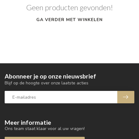
Geen producten gevonden!
GA VERDER MET WINKELEN
Abonneer je op onze nieuwsbrief
Blijf op de hoogte over onze laatste acties
Meer informatie
Ons team staat klaar voor al uw vragen!