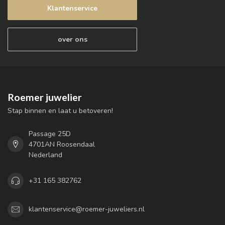
Klantenservice
over ons
Roemer juwelier
Stap binnen en laat u betoveren!
Passage 25D
4701AN Roosendaal
Nederland
+31 165 382762
klantenservice@roemer-juweliers.nl