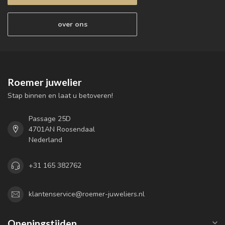
over ons
Roemer juwelier
Stap binnen en laat u betoveren!
Passage 25D
4701AN Roosendaal
Nederland
+31 165 382762
klantenservice@roemer-juweliers.nl
Openingstijden