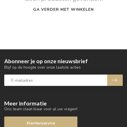
GA VERDER MET WINKELEN
Abonneer je op onze nieuwsbrief
Blijf op de hoogte over onze laatste acties
Meer informatie
Ons team staat klaar voor al uw vragen!
Klantenservice