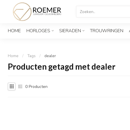
HOME
HORLOGES
SIERADEN
TROUWRINGEN
Home
/
Tags
/
dealer
Producten getagd met dealer
0
Producten