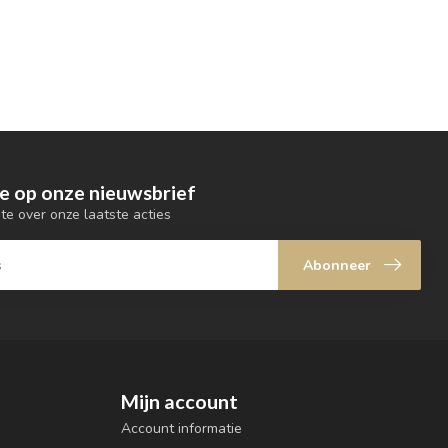
e op onze nieuwsbrief
gte over onze laatste acties
Abonneer
Mijn account
Account informatie