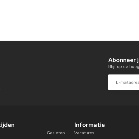
Abonneer j
Blijf op de hoo
ijden
Informatie
Gesloten
Vacatures