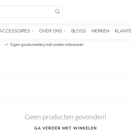
ACCESSOIRES
OVER ONS
BLOGS
MERKEN
KLANT
Eigen goudsmederij met unieke ontwerpen
Geen producten gevonden!
GA VERDER MET WINKELEN