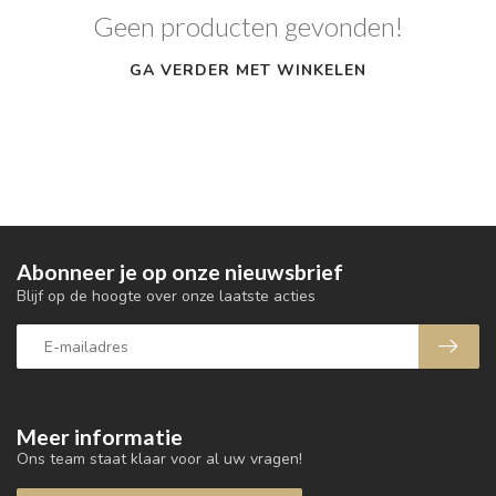
Geen producten gevonden!
GA VERDER MET WINKELEN
Abonneer je op onze nieuwsbrief
Blijf op de hoogte over onze laatste acties
Meer informatie
Ons team staat klaar voor al uw vragen!