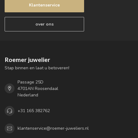
Klantenservice
over ons
Roemer juwelier
Stap binnen en laat u betoveren!
Passage 25D
4701AN Roosendaal
Nederland
+31 165 382762
klantenservice@roemer-juweliers.nl