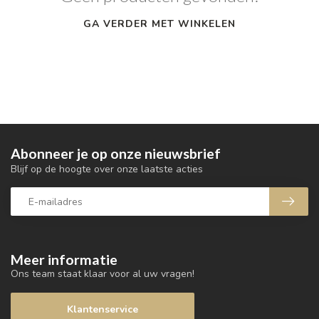
GA VERDER MET WINKELEN
Abonneer je op onze nieuwsbrief
Blijf op de hoogte over onze laatste acties
Meer informatie
Ons team staat klaar voor al uw vragen!
Klantenservice