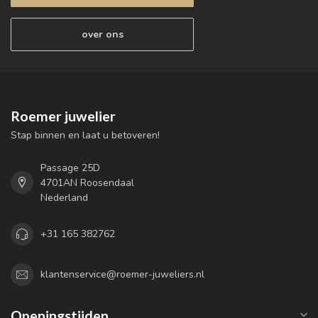
over ons
Roemer juwelier
Stap binnen en laat u betoveren!
Passage 25D
4701AN Roosendaal
Nederland
+31 165 382762
klantenservice@roemer-juweliers.nl
Openingstijden