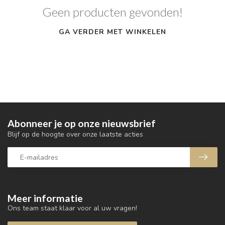
Geen producten gevonden!
GA VERDER MET WINKELEN
Abonneer je op onze nieuwsbrief
Blijf op de hoogte over onze laatste acties
Meer informatie
Ons team staat klaar voor al uw vragen!