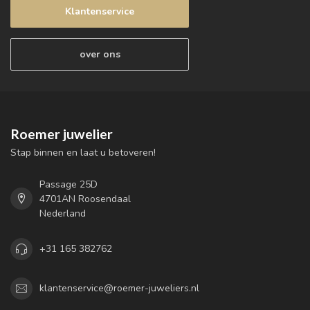
Klantenservice
over ons
Roemer juwelier
Stap binnen en laat u betoveren!
Passage 25D
4701AN Roosendaal
Nederland
+31 165 382762
klantenservice@roemer-juweliers.nl