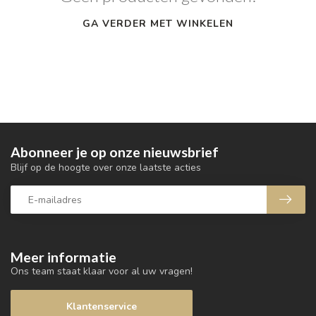
GA VERDER MET WINKELEN
Abonneer je op onze nieuwsbrief
Blijf op de hoogte over onze laatste acties
Meer informatie
Ons team staat klaar voor al uw vragen!
Klantenservice