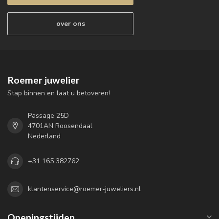
over ons
Roemer juwelier
Stap binnen en laat u betoveren!
Passage 25D
4701AN Roosendaal
Nederland
+31 165 382762
klantenservice@roemer-juweliers.nl
Openingstijden