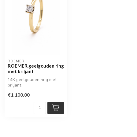
ROEMER
ROEMER geelgouden ring
met briljant
14K geelgouden ring met
briljant
€1.100,00