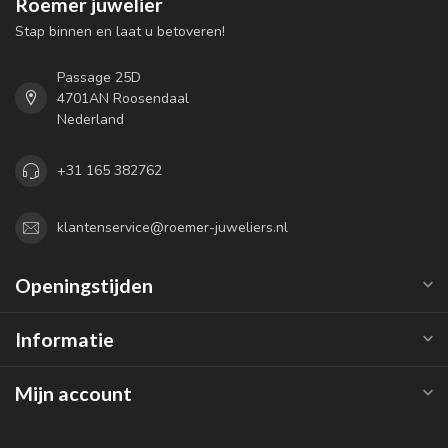
Roemer juwelier
Stap binnen en laat u betoveren!
Passage 25D
4701AN Roosendaal
Nederland
+31 165 382762
klantenservice@roemer-juweliers.nl
Openingstijden
Informatie
Mijn account