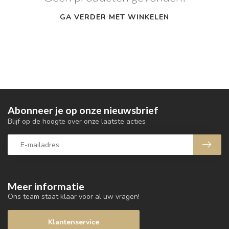
GA VERDER MET WINKELEN
Abonneer je op onze nieuwsbrief
Blijf op de hoogte over onze laatste acties
Meer informatie
Ons team staat klaar voor al uw vragen!
Klantenservice