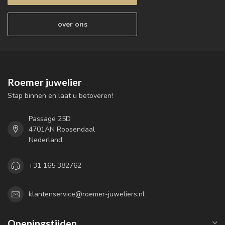
over ons
Roemer juwelier
Stap binnen en laat u betoveren!
Passage 25D
4701AN Roosendaal
Nederland
+31 165 382762
klantenservice@roemer-juweliers.nl
Openingstijden