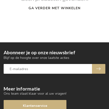
GA VERDER MET WINKELEN
Abonneer je op onze nieuwsbrief
Blijf op de hoogte over onze laatste acties
Meer informatie
Ons team staat klaar voor al uw vragen!
Klantenservice