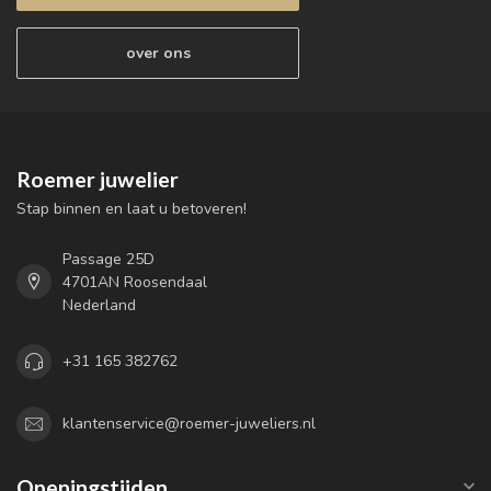
over ons
Roemer juwelier
Stap binnen en laat u betoveren!
Passage 25D
4701AN Roosendaal
Nederland
+31 165 382762
klantenservice@roemer-juweliers.nl
Openingstijden