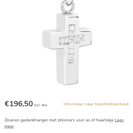
€196,50
Informeer naar beschikbaarheid
Incl. btw
Zilveren gedenkhanger met zirkonia's voor as of haarlokje
Lees
meer
.