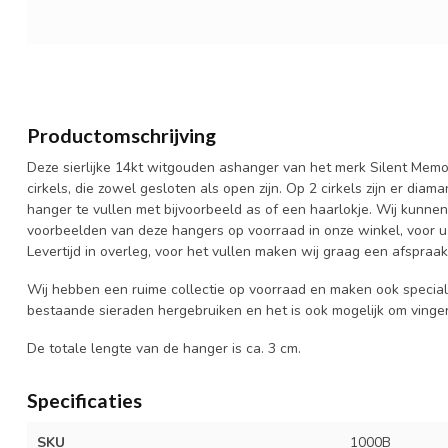
Productomschrijving
Deze sierlijke 14kt witgouden ashanger van het merk Silent Memo
cirkels, die zowel gesloten als open zijn. Op 2 cirkels zijn er diama
hanger te vullen met bijvoorbeeld as of een haarlokje. Wij kunnen
voorbeelden van deze hangers op voorraad in onze winkel, voor 
Levertijd in overleg, voor het vullen maken wij graag een afspraak
Wij hebben een ruime collectie op voorraad en maken ook speci
bestaande sieraden hergebruiken en het is ook mogelijk om vinger
De totale lengte van de hanger is ca. 3 cm.
Specificaties
SKU
1000B