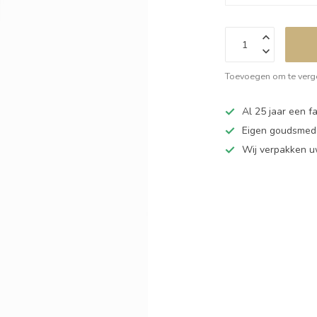
Toevoegen om te verge
Al 25 jaar een fa
Eigen goudsmede
Wij verpakken u