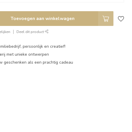
Toevoegen aan winkelwagen
lijken
Deel dit product
miliebedrijf, persoonlijk en creatief!
rij met unieke ontwerpen
w geschenken als een prachtig cadeau