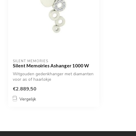
SILENT MEMORIES
Silent Memoiries Ashanger 1000 W
Witgouden gedenkhanger met diamanten
voor as of haarlokje
€2.889,50
Vergelijk