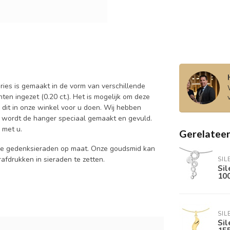
ries is gemaakt in de vorm van verschillende
nten ingezet (0.20 ct.). Het is mogelijk om deze
 dit in onze winkel voor u doen. Wij hebben
u wordt de hanger speciaal gemaakt en gevuld.
 met u.
Gerelatee
ale gedenksieraden op maat. Onze goudsmid kan
afdrukken in sieraden te zetten.
SIL
Sil
10
SIL
Sil