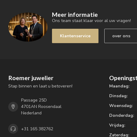
Meer informatie
Ons team staat klaar voor al uw vragen!
Klantenservice
over ons
Roemer juwelier
Openingst
Stap binnen en laat u betoveren!
Maandag:
Dinsdag:
Passage 25D
Woensdag:
4701AN Roosendaal
Nederland
Donderdag:
Vrijdag:
+31 165 382762
Zaterdag: