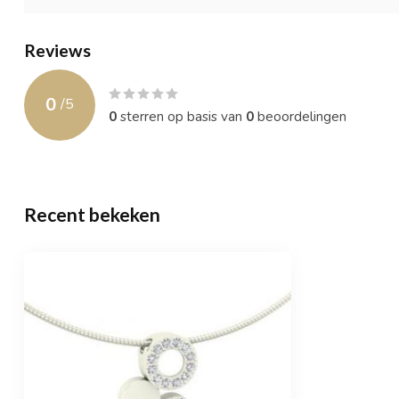
Reviews
0
/
5
0
sterren op basis van
0
beoordelingen
Recent bekeken