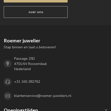
over ons
Roemer juwelier
Stap binnen en laat u betoveren!
Passage 25D
4701AN Roosendaal
Nederland
+31 165 382762
klantenservice@roemer-juweliers.nl
Openingstijden