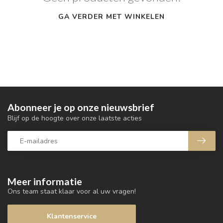
GA VERDER MET WINKELEN
Abonneer je op onze nieuwsbrief
Blijf op de hoogte over onze laatste acties
Meer informatie
Ons team staat klaar voor al uw vragen!
Klantenservice