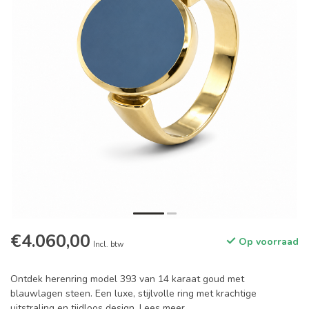
€4.060,00
Op voorraad
Incl. btw
Ontdek herenring model 393 van 14 karaat goud met
blauwlagen steen. Een luxe, stijlvolle ring met krachtige
uitstraling en tijdloos design.
Lees meer
.