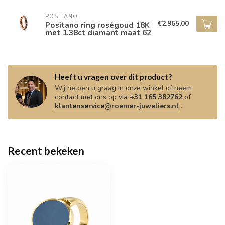
POSITANO
€2.965,00
Positano ring roségoud 18K
met 1.38ct diamant maat 62
Heeft u vragen over dit product?
Wij helpen u graag in onze winkel of neem
contact met ons op via
+31 165 382762
of
klantenservice@roemer-juweliers.nl
.
Recent bekeken