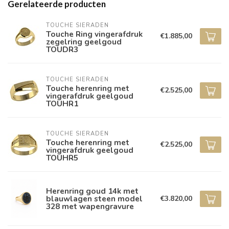
Gerelateerde producten
TOUCHE SIERADEN
Touche Ring vingerafdruk
€1.885,00
zegelring geelgoud
TOUDR3
TOUCHE SIERADEN
Touche herenring met
€2.525,00
vingerafdruk geelgoud
TOUHR1
TOUCHE SIERADEN
Touche herenring met
€2.525,00
vingerafdruk geelgoud
TOUHR5
Herenring goud 14k met
blauwlagen steen model
€3.820,00
328 met wapengravure