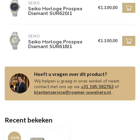
SEIKO
€1.100,00
Seiko Horloge Prospex
Diamant SUR620J1
SEIKO
€1.100,00
Seiko Horloge Prospex
Diamant SUR618J1
Heeft u vragen over dit product?
Wij helpen u graag in onze winkel of neem
contact met ons op via
+31 165 382762
of
klantenservice@roemer-juweliers.nl
.
Recent bekeken
-20%