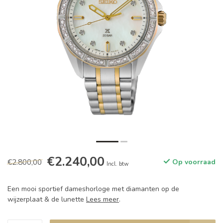
€2.240,00
€2.800,00
Op voorraad
Incl. btw
Een mooi sportief dameshorloge met diamanten op de
wijzerplaat & de lunette
Lees meer
.