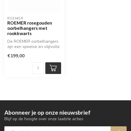
ROEMER
ROEMER rosegouden
oorbelhangers met
rookkwarts
De ROEMER oorbelhangers
zijn een speelse en stijlvolle
toevoeging aan uw favorie...
€199,00
Abonneer je op onze nieuwsbrief
Blijf op de hoogte over onze laatste acties