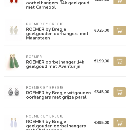
oorbelhangers 14k geelgoud
met Carneool
ROEMER BY BREGJE
ROEMER by Bregje
€325,00
geelgouden oorhangers met
Maansteen
ROEMER
€199,00
ROEMER oorbelhanger 14k
geelgoud met Aventurijn
ROEMER BY BREGJE
€345,00
ROEMER by Bregje witgouden
oorhangers met grijze parel
ROEMER BY BREGJE
ROEMER by Bregje
€495,00
geelgouden oorbelhangers