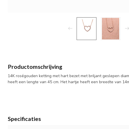
Productomschrijving
14K roségouden ketting met hart bezet met briljant geslepen diaman
heeft een lengte van 45 cm. Het hartje heeft een breedte van 14
Specificaties