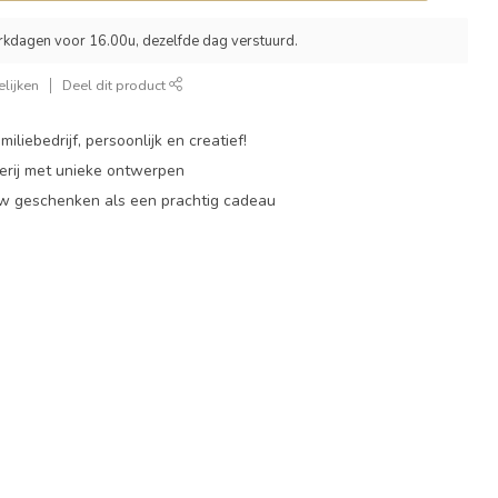
rkdagen voor 16.00u, dezelfde dag verstuurd.
lijken
Deel dit product
miliebedrijf, persoonlijk en creatief!
rij met unieke ontwerpen
w geschenken als een prachtig cadeau