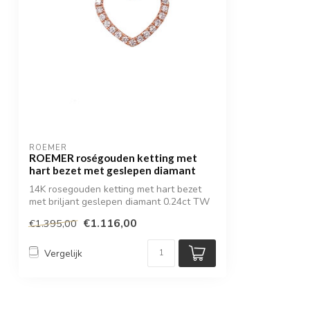
ROEMER
ROEMER roségouden ketting met
hart bezet met geslepen diamant
14K rosegouden ketting met hart bezet
met briljant geslepen diamant 0.24ct TW
Si
€1.116,00
€1.395,00
Vergelijk