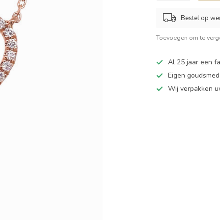
Bestel op we
Toevoegen om te verge
Al 25 jaar een fa
Eigen goudsmede
Wij verpakken u