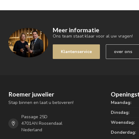
Meer informatie
Ons team staat klaar voor al uw vragen!
Klantenservice
over ons
Roemer juwelier
Openingst
Stap binnen en laat u betoveren!
Maandag:
Dinsdag:
Passage 25D
Woensdag:
4701AN Roosendaal
Nederland
Donderdag: