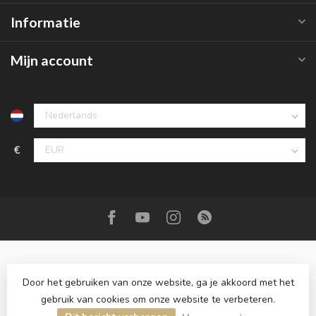
Informatie
Mijn account
€
Door het gebruiken van onze website, ga je akkoord met het
gebruik van cookies om onze website te verbeteren.
© Copyright 2026 Roemer juwelier
- Powered by
Lightspeed
-