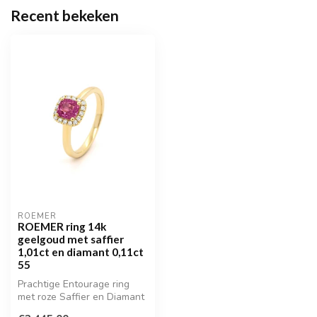
Recent bekeken
ROEMER
ROEMER ring 14k
geelgoud met saffier
1,01ct en diamant 0,11ct
55
Prachtige Entourage ring
met roze Saffier en Diamant