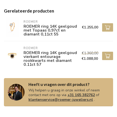
Gerelateerde producten
ROEMER
ROEMER ring 14K geelgoud
€1.255,00
met Topaas 0,97ct en
diamant 0,11ct 55
ROEMER
ROEMER ring 14K geelgoud
€1.360,00
vierkant entourage
€1.088,00
rookkwarts met diamant
0.11ct 57
Heeft u vragen over dit product?
Wij helpen u graag in onze winkel of neem
contact met ons op via
+31 165 382762
of
klantenservice@roemer-juweliers.nl
.