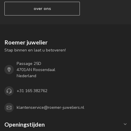
over ons
Roemer juwelier
Stap binnen en laat u betoveren!
Passage 25D
4701AN Roosendaal
Nederland
+31 165 382762
klantenservice@roemer-juweliers.nl
Openingstijden