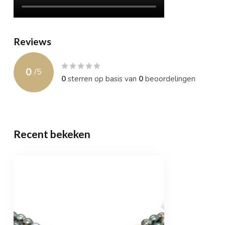
Reviews
0
/
5
0
sterren op basis van
0
beoordelingen
Recent bekeken