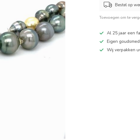
Bestel op we
Toevoegen om te verge
Al 25 jaar een fa
Eigen goudsmede
Wij verpakken u