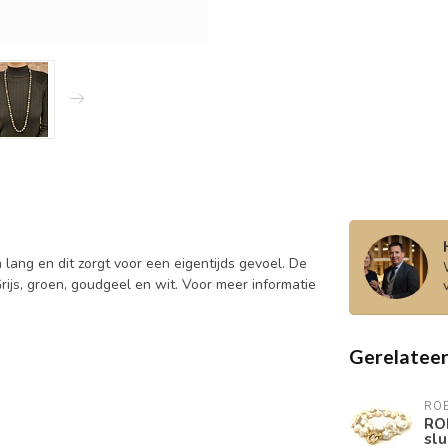
 lang en dit zorgt voor een eigentijds gevoel. De
ijs, groen, goudgeel en wit. Voor meer informatie
Gerelatee
RO
RO
slu