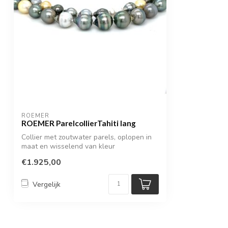
ROEMER
ROEMER ParelcollierTahiti lang
Collier met zoutwater parels, oplopen in
maat en wisselend van kleur
€1.925,00
Vergelijk