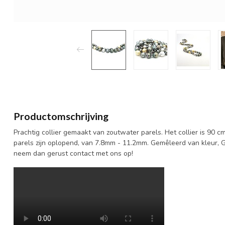
Productomschrijving
Prachtig collier gemaakt van zoutwater parels. Het collier is 90 cm
parels zijn oplopend, van 7.8mm - 11.2mm. Gemêleerd van kleur, Gr
neem dan gerust contact met ons op!