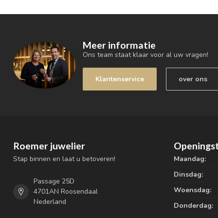
Meer informatie
Ons team staat klaar voor al uw vragen!
Klantenservice
over ons
Roemer juwelier
Openingst
Stap binnen en laat u betoveren!
Maandag:
Dinsdag:
Passage 25D
Woensdag:
4701AN Roosendaal
Nederland
Donderdag: