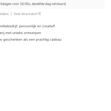
rkdagen voor 16.00u, dezelfde dag verstuurd.
lijken
Deel dit product
miliebedrijf, persoonlijk en creatief!
rij met unieke ontwerpen
w geschenken als een prachtig cadeau