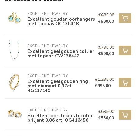
EXCELLENT JEWELRY
€685,00
Excellent gouden oorhangers
€500,00
met Topaas OC136418
EXCELLENT JEWELRY
€795,00
Excellent geelgouden collier
€500,00
met topaas CW136442
EXCELLENT JEWELRY
€1.235,00
Excellent geelgouden ring
met diamant 0,37ct
€995,00
RG117149
EXCELLENT JEWELRY
€695,00
Excellent oorstekers bicolor
€556,00
briljant 0,06 crt. OG416456