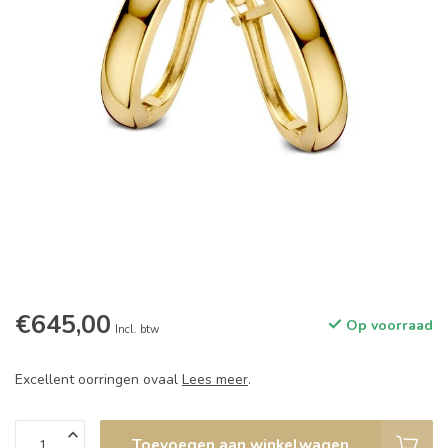
€645,00
Op voorraad
Incl. btw
Excellent oorringen ovaal
Lees meer
.
Toevoegen aan winkelwagen