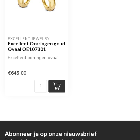
EXCELLENT JEWELRY
Excellent Oorringen goud
Ovaal OE107301
Excellent oorringen ovaal
€645,00
Abonneer je op onze nieuwsbrief