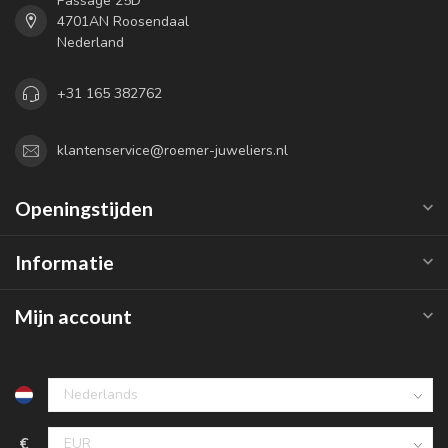
Passage 25D
4701AN Roosendaal
Nederland
+31 165 382762
klantenservice@roemer-juweliers.nl
Openingstijden
Informatie
Mijn account
€