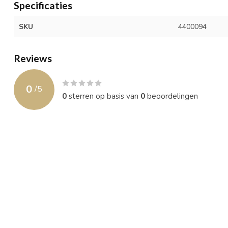
Specificaties
SKU
4400094
Reviews
0
/
5
0
sterren op basis van
0
beoordelingen