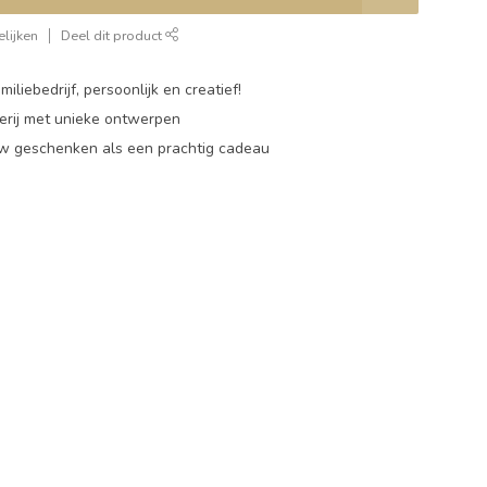
lijken
Deel dit product
miliebedrijf, persoonlijk en creatief!
rij met unieke ontwerpen
w geschenken als een prachtig cadeau