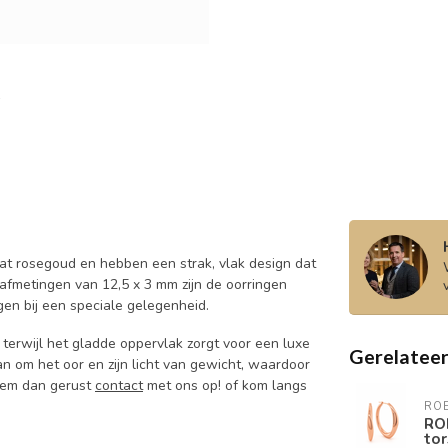
aat rosegoud en hebben een strak, vlak design dat
e afmetingen van 12,5 x 3 mm zijn de oorringen
gen bij een speciale gelegenheid.
terwijl het gladde oppervlak zorgt voor een luxe
Gerelatee
n om het oor en zijn licht van gewicht, waardoor
neem dan gerust
contact
met ons op! of kom langs
RO
RO
tor