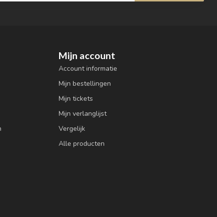
Mijn account
Account informatie
Mijn bestellingen
Mijn tickets
Mijn verlanglijst
n
Vergelijk
Alle producten