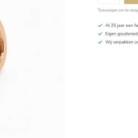
Toevoegen om te verge
Al 25 jaar een fa
Eigen goudsmede
Wij verpakken u