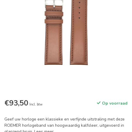
€93,50
Op voorraad
Incl. btw
Geef uw horloge een klassieke en verfijnde uitstraling met deze
ROEMER horlogeband van hoogwaardig kalfsleer, uitgevoerd in
glanzend bruin.
Lees meer
.