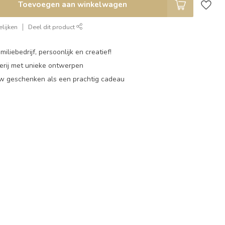
Toevoegen aan winkelwagen
lijken
Deel dit product
miliebedrijf, persoonlijk en creatief!
rij met unieke ontwerpen
w geschenken als een prachtig cadeau