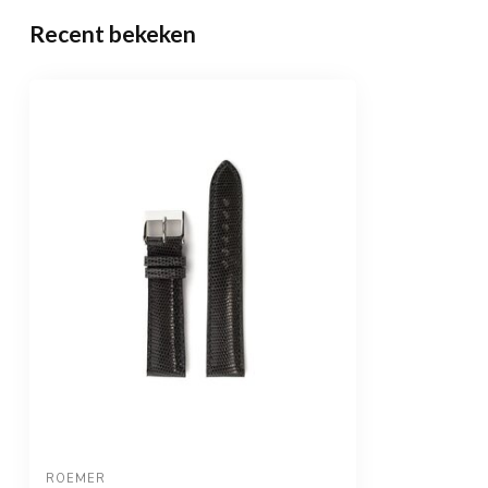
Recent bekeken
ROEMER