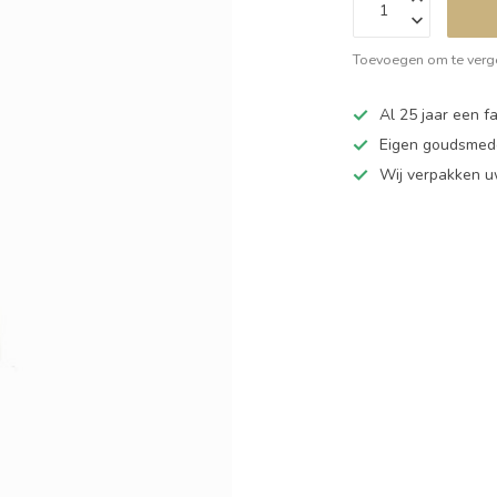
Toevoegen om te verge
Al 25 jaar een fa
Eigen goudsmede
Wij verpakken u