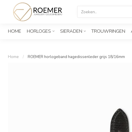
HOME
HORLOGES
SIERADEN
TROUWRINGEN
Home
/
ROEMER horlogeband hagedissenleder grijs 18/16mm