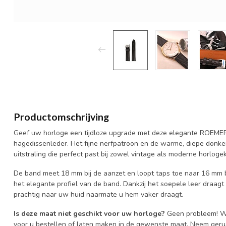
Productomschrijving
Geef uw horloge een tijdloze upgrade met deze elegante ROEME
hagedissenleder. Het fijne nerfpatroon en de warme, diepe donkerg
uitstraling die perfect past bij zowel vintage als moderne horloge
De band meet 18 mm bij de aanzet en loopt taps toe naar 16 mm bi
het elegante profiel van de band. Dankzij het soepele leer draagt
prachtig naar uw huid naarmate u hem vaker draagt.
Is deze maat niet geschikt voor uw horloge?
Geen probleem! Wi
voor u bestellen of laten maken in de gewenste maat. Neem geru