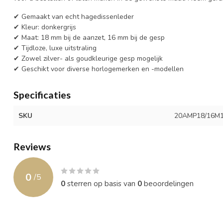
✔ Gemaakt van echt hagedissenleder
✔ Kleur: donkergrijs
✔ Maat: 18 mm bij de aanzet, 16 mm bij de gesp
✔ Tijdloze, luxe uitstraling
✔ Zowel zilver- als goudkleurige gesp mogelijk
✔ Geschikt voor diverse horlogemerken en -modellen
Specificaties
SKU
20AMP18/16M
Reviews
0
/
5
0
sterren op basis van
0
beoordelingen