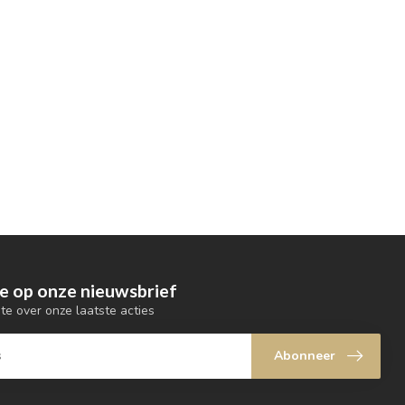
e op onze nieuwsbrief
gte over onze laatste acties
Abonneer