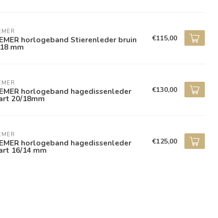
EMER
€115,00
EMER horlogeband Stierenleder bruin
/18 mm
EMER
€130,00
EMER horlogeband hagedissenleder
art 20/18mm
EMER
€125,00
EMER horlogeband hagedissenleder
art 16/14 mm