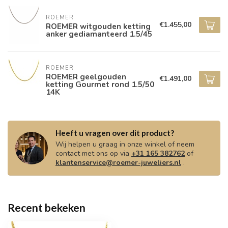
ROEMER
€1.455,00
ROEMER witgouden ketting
anker gediamanteerd 1.5/45
ROEMER
ROEMER geelgouden
€1.491,00
ketting Gourmet rond 1.5/50
14K
Heeft u vragen over dit product?
Wij helpen u graag in onze winkel of neem
contact met ons op via
+31 165 382762
of
klantenservice@roemer-juweliers.nl
.
Recent bekeken