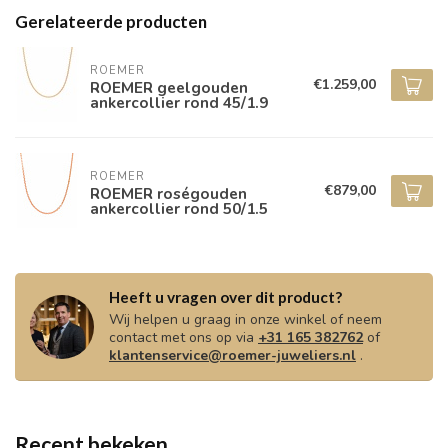
Gerelateerde producten
ROEMER
€1.259,00
ROEMER geelgouden
ankercollier rond 45/1.9
ROEMER
€879,00
ROEMER roségouden
ankercollier rond 50/1.5
Heeft u vragen over dit product?
Wij helpen u graag in onze winkel of neem
contact met ons op via
+31 165 382762
of
klantenservice@roemer-juweliers.nl
.
Recent bekeken