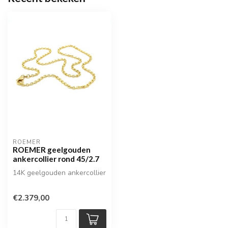
ROEMER
ROEMER geelgouden
ankercollier rond 45/2.7
14K geelgouden ankercollier
€2.379,00