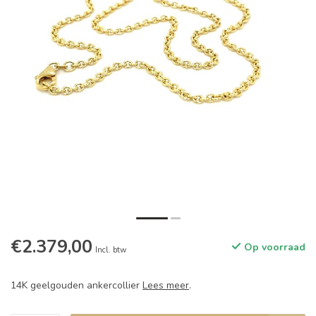
€2.379,00
Op voorraad
Incl. btw
14K geelgouden ankercollier
Lees meer
.