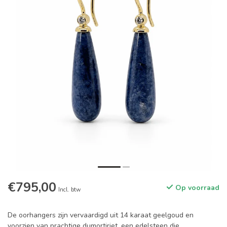
€795,00
Op voorraad
Incl. btw
De oorhangers zijn vervaardigd uit 14 karaat geelgoud en
voorzien van prachtige dumortiriet, een edelsteen die