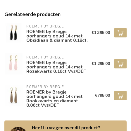
Gerelateerde producten
ROEMER BY BREGJE
ROEMER by Bregje
€1.395,00
oorhangers goud 14k met
Obsidiaan & diamant 0.18ct.
ROEMER BY BREGJE
ROEMER by Bregje
€1.295,00
oorhangers goud 14k met
Rozekwarts 0.16ct Vvs/DEF
ROEMER BY BREGJE
ROEMER by Bregje
€795,00
oorhangers goud 14k met
Rookkwarts en diamant
0.06ct Vvs/DEF
Heeft u vragen over dit product?