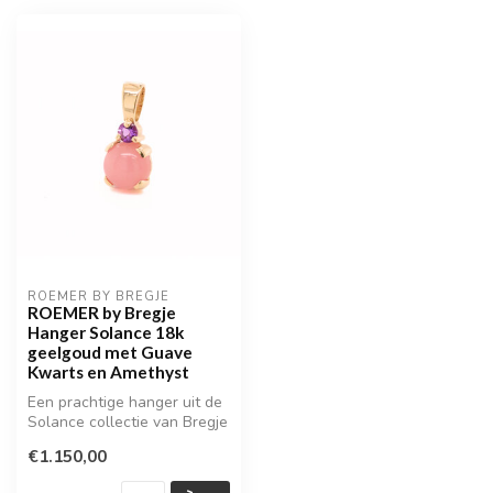
ROEMER BY BREGJE
ROEMER by Bregje
Hanger Solance 18k
geelgoud met Guave
Kwarts en Amethyst
Een prachtige hanger uit de
Solance collectie van Bregje
de Goudsmid
€1.150,00