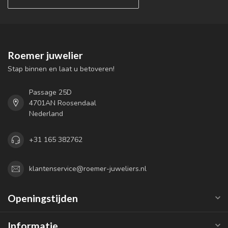
Roemer juwelier
Stap binnen en laat u betoveren!
Passage 25D
4701AN Roosendaal
Nederland
+31 165 382762
klantenservice@roemer-juweliers.nl
Openingstijden
Informatie