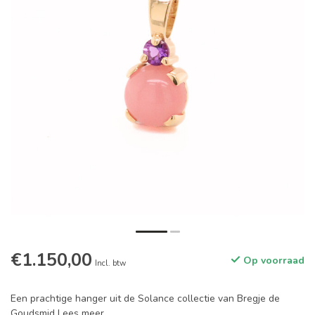
€1.150,00
Op voorraad
Incl. btw
Een prachtige hanger uit de Solance collectie van Bregje de
Goudsmid
Lees meer
.