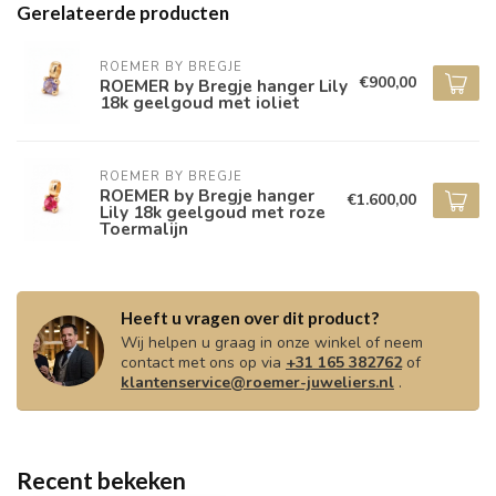
Gerelateerde producten
ROEMER BY BREGJE
€900,00
ROEMER by Bregje hanger Lily
18k geelgoud met ioliet
ROEMER BY BREGJE
ROEMER by Bregje hanger
€1.600,00
Lily 18k geelgoud met roze
Toermalijn
Heeft u vragen over dit product?
Wij helpen u graag in onze winkel of neem
contact met ons op via
+31 165 382762
of
klantenservice@roemer-juweliers.nl
.
Recent bekeken