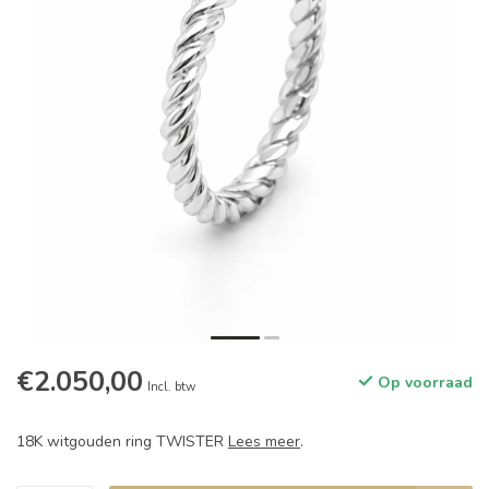
€2.050,00
Op voorraad
Incl. btw
18K witgouden ring TWISTER
Lees meer
.