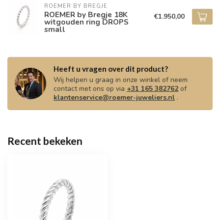
ROEMER BY BREGJE
ROEMER by Bregje 18K
€1.950,00
witgouden ring DROPS
small
Heeft u vragen over dit product?
Wij helpen u graag in onze winkel of neem
contact met ons op via
+31 165 382762
of
klantenservice@roemer-juweliers.nl
.
Recent bekeken