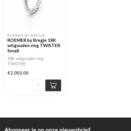
ROEMER BY BREGJE
ROEMER by Bregje 18K
witgouden ring TWISTER
Small
18K witgouden ring
TWISTER
€2.050,00
Abonneer je op onze nieuwsbrief