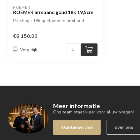
ROEMER
ROEMER armband goud 18k 19,5cm
Prachtige 18k geelgouden armband
€6.150,00
Vergelijk
Meer informatie
Ons team staat klaar voor al uw vragen!
Klantenservice
over ons