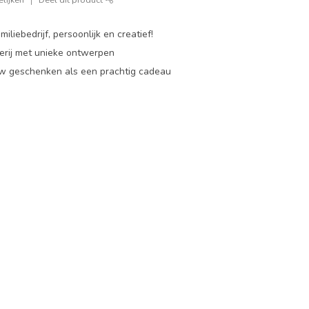
miliebedrijf, persoonlijk en creatief!
rij met unieke ontwerpen
w geschenken als een prachtig cadeau