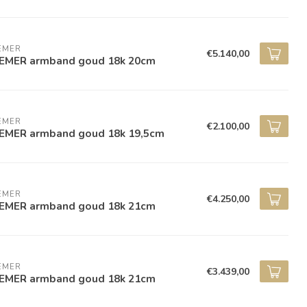
EMER
€5.140,00
EMER armband goud 18k 20cm
EMER
€2.100,00
EMER armband goud 18k 19,5cm
EMER
€4.250,00
EMER armband goud 18k 21cm
EMER
€3.439,00
EMER armband goud 18k 21cm