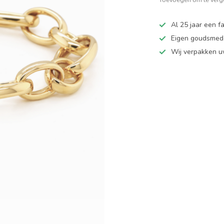
Al 25 jaar een fa
Eigen goudsmede
Wij verpakken u