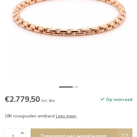
€2.779,50
Op voorraad
Incl. btw
18K rosegouden armband
Lees meer
.
Toevoegen aan winkelwagen