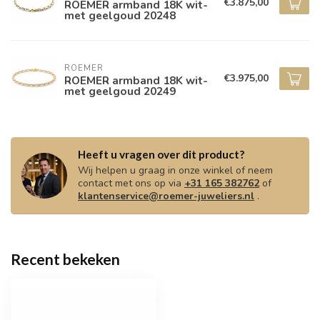
€3.875,00
ROEMER armband 18K wit-
met geelgoud 20248
ROEMER
€3.975,00
ROEMER armband 18K wit-
met geelgoud 20249
Heeft u vragen over dit product?
Wij helpen u graag in onze winkel of neem
contact met ons op via
+31 165 382762
of
klantenservice@roemer-juweliers.nl
.
Recent bekeken