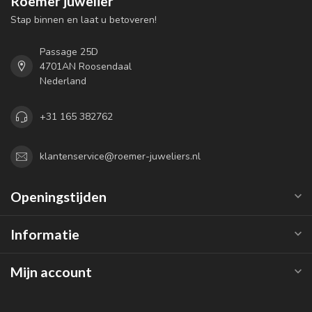
Roemer juwelier
Stap binnen en laat u betoveren!
Passage 25D
4701AN Roosendaal
Nederland
+31 165 382762
klantenservice@roemer-juweliers.nl
Openingstijden
Informatie
Mijn account