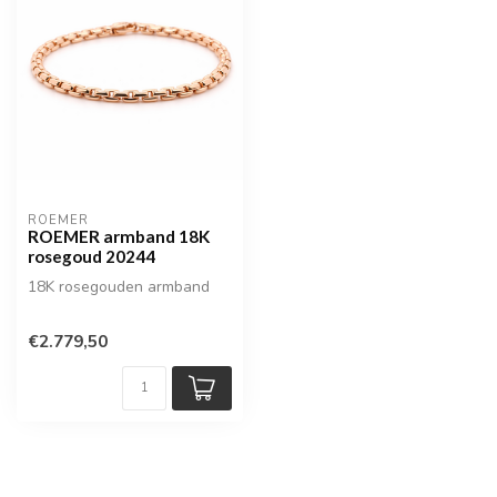
ROEMER
ROEMER armband 18K
rosegoud 20244
18K rosegouden armband
€2.779,50