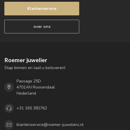
Klantenservice
over ons
Roemer juwelier
Stap binnen en laat u betoveren!
Passage 25D
4701AN Roosendaal
Nederland
+31 165 382762
klantenservice@roemer-juweliers.nl