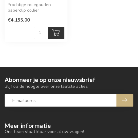
Prachtige rosegouden
paperclip collier
€4.155,00
Abonneer je op onze nieuwsbrief
Blijf op de hoogte over onze laatste acties
Meer informatie
Ons team staat klaar voor al uw vragen!