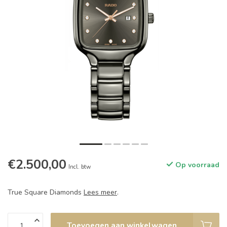
€2.500,00
Op voorraad
Incl. btw
True Square Diamonds
Lees meer
.
Toevoegen aan winkelwagen