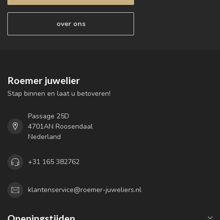
over ons
Roemer juwelier
Stap binnen en laat u betoveren!
Passage 25D
4701AN Roosendaal
Nederland
+31 165 382762
klantenservice@roemer-juweliers.nl
Openingstijden