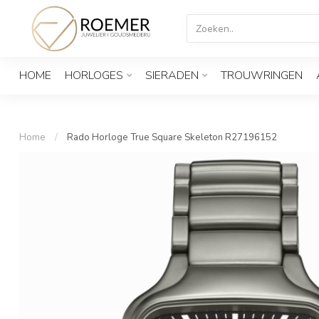
HOME
HORLOGES
SIERADEN
TROUWRINGEN
Home
/
Rado Horloge True Square Skeleton R27196152