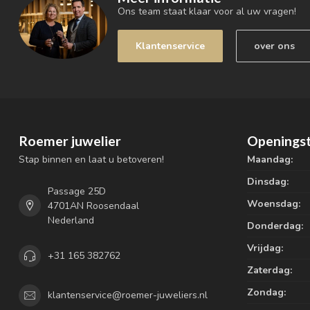
Ons team staat klaar voor al uw vragen!
Klantenservice
over ons
Roemer juwelier
Openingst
Stap binnen en laat u betoveren!
Maandag:
Dinsdag:
Passage 25D
Woensdag:
4701AN Roosendaal
Nederland
Donderdag:
Vrijdag:
+31 165 382762
Zaterdag:
Zondag:
klantenservice@roemer-juweliers.nl