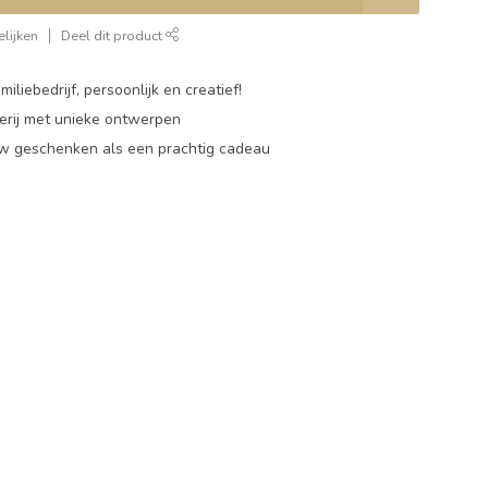
lijken
Deel dit product
miliebedrijf, persoonlijk en creatief!
rij met unieke ontwerpen
w geschenken als een prachtig cadeau