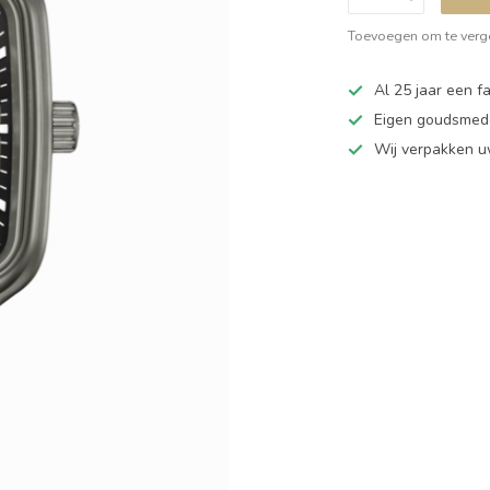
Toevoegen om te verge
Al 25 jaar een fa
Eigen goudsmede
Wij verpakken u