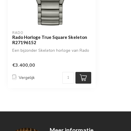
RADO
Rado Horloge True Square Skeleton
R27196152
Een bijzonder Skeleton horloge van Rado
€3.400,00
Vergelijk
Meer informatie