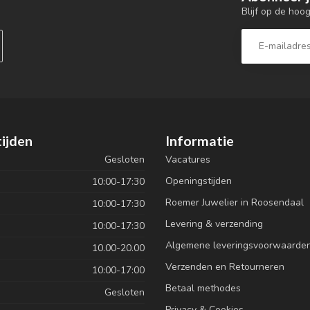
Blijf op de hoo
ijden
Informatie
Gesloten
Vacatures
Openingstijden
10:00-17:30
Roemer Juwelier in Roosendaal
10:00-17:30
Levering & verzending
10:00-17:30
Algemene leveringsvoorwaarde
10.00-20.00
Verzenden en Retourneren
10:00-17:00
Betaal methodes
Gesloten
Privacy & Cookies