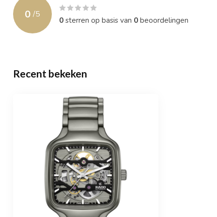
0
/
5
0
sterren op basis van
0
beoordelingen
Recent bekeken