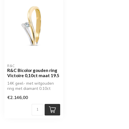
R&C
R&C Bicolor gouden ring
Victoire 0,10ct maat 19.5
14K geel- met witgouden
ring met diamant 0.10ct
€2.146,00