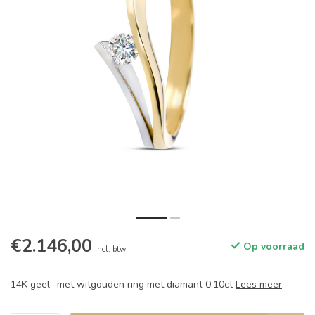
€2.146,00
Op voorraad
Incl. btw
14K geel- met witgouden ring met diamant 0.10ct
Lees meer
.