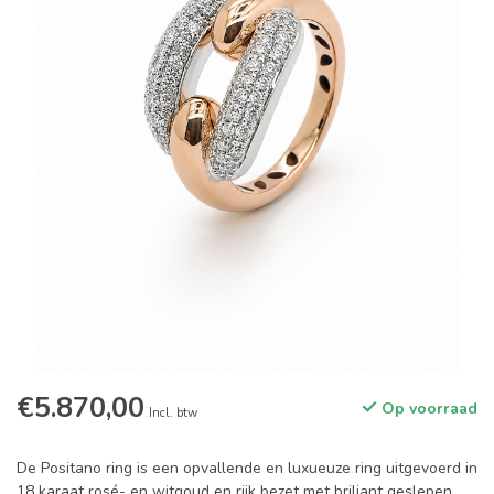
€5.870,00
Op voorraad
Incl. btw
De Positano ring is een opvallende en luxueuze ring uitgevoerd in
18 karaat rosé- en witgoud en rijk bezet met briljant geslepen