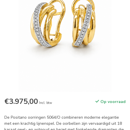
€3.975,00
Op voorraad
Incl. btw
De Positano oorringen 5064/O combineren moderne elegantie
met een krachtig lijnenspel. De oorbellen zijn vervaardigd uit 18
karaat geel- en witgoud en bezet met fonkelende diamanten die