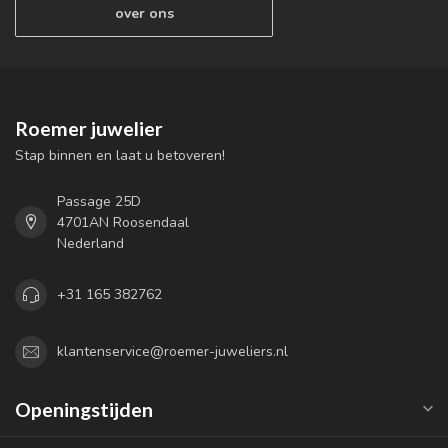
over ons
Roemer juwelier
Stap binnen en laat u betoveren!
Passage 25D
4701AN Roosendaal
Nederland
+31 165 382762
klantenservice@roemer-juweliers.nl
Openingstijden