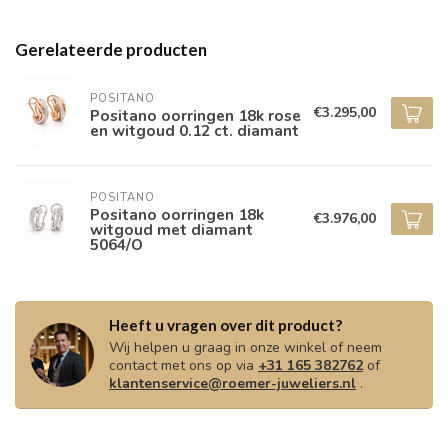
Gerelateerde producten
POSITANO
€3.295,00
Positano oorringen 18k rose
en witgoud 0.12 ct. diamant
POSITANO
Positano oorringen 18k
€3.976,00
witgoud met diamant
5064/O
Heeft u vragen over dit product?
Wij helpen u graag in onze winkel of neem
contact met ons op via
+31 165 382762
of
klantenservice@roemer-juweliers.nl
.