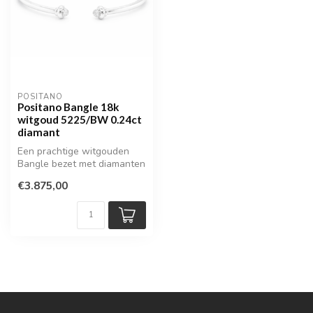
POSITANO
Positano Bangle 18k
witgoud 5225/BW 0.24ct
diamant
Een prachtige witgouden
Bangle bezet met diamanten
€3.875,00