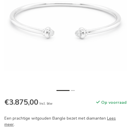
€3.875,00
Op voorraad
Incl. btw
Een prachtige witgouden Bangle bezet met diamanten
Lees
meer
.