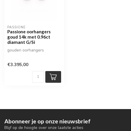
PASSIONE
Passione oorhangers
goud 14k met 0.96ct
diamant G/Si
gouden oorhangers
€3.395,00
Abonneer je op onze nieuwsbrief
Blijf op de hoogte over onze laatste acties