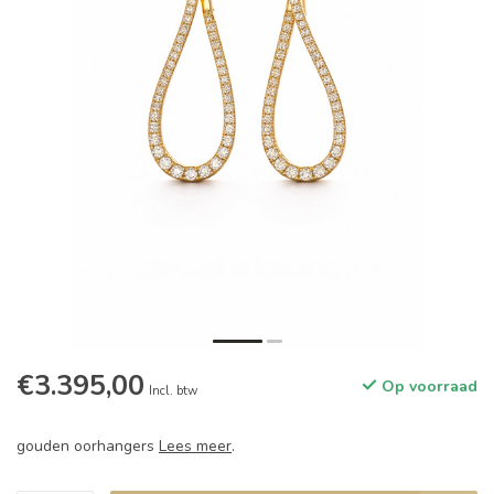
€3.395,00
Op voorraad
Incl. btw
gouden oorhangers
Lees meer
.