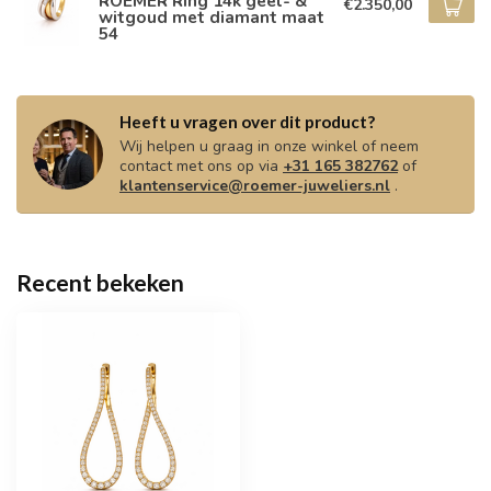
ROEMER Ring 14k geel- &
€2.350,00
witgoud met diamant maat
54
Heeft u vragen over dit product?
Wij helpen u graag in onze winkel of neem
contact met ons op via
+31 165 382762
of
klantenservice@roemer-juweliers.nl
.
Recent bekeken