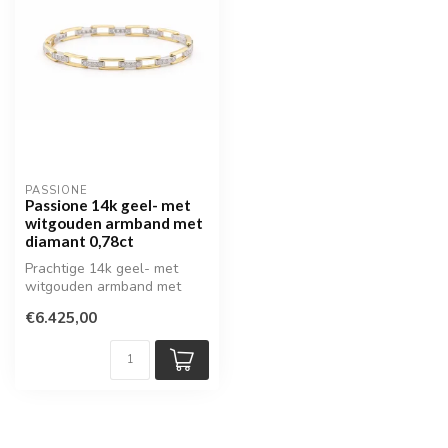
PASSIONE
Passione 14k geel- met
witgouden armband met
diamant 0,78ct
Prachtige 14k geel- met
witgouden armband met
diamant
€6.425,00