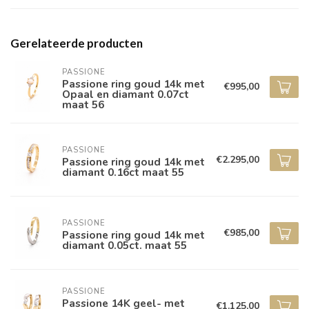
Gerelateerde producten
PASSIONE
Passione ring goud 14k met
€995,00
Opaal en diamant 0.07ct
maat 56
PASSIONE
€2.295,00
Passione ring goud 14k met
diamant 0.16ct maat 55
PASSIONE
€985,00
Passione ring goud 14k met
diamant 0.05ct. maat 55
PASSIONE
Passione 14K geel- met
€1.125,00