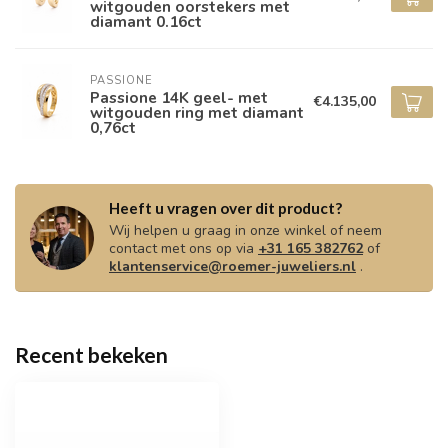
witgouden oorstekers met
diamant 0.16ct
PASSIONE
Passione 14K geel- met
€4.135,00
witgouden ring met diamant
0,76ct
Heeft u vragen over dit product?
Wij helpen u graag in onze winkel of neem
contact met ons op via
+31 165 382762
of
klantenservice@roemer-juweliers.nl
.
Recent bekeken