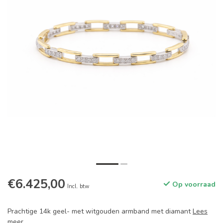
€6.425,00
Op voorraad
Incl. btw
Prachtige 14k geel- met witgouden armband met diamant
Lees
meer
.