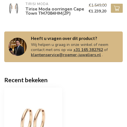
TIRISI MODA
€1.549,00
Tirise Moda oorringen Cape
€1.239,20
Town TM7084HM(2P)
Heeft u vragen over dit product?
Wij helpen u graag in onze winkel of neem
contact met ons op via
+31 165 382762
of
klantenservice@roemer-juweliers.nl
.
Recent bekeken