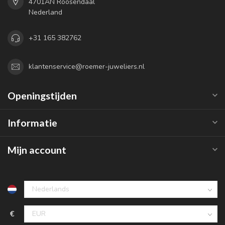
4701AN Roosendaal
Nederland
+31 165 382762
klantenservice@roemer-juweliers.nl
Openingstijden
Informatie
Mijn account
€