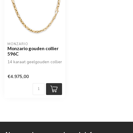
MONZARIO
Monzario gouden collier
596C
14 karaat geelgouden collier
€4.975,00