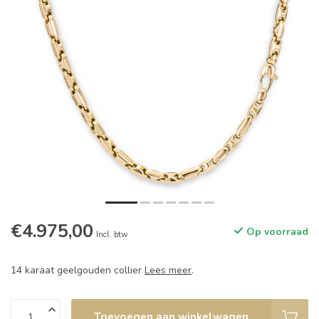
€4.975,00
Op voorraad
Incl. btw
14 karaat geelgouden collier
Lees meer
.
Toevoegen aan winkelwagen