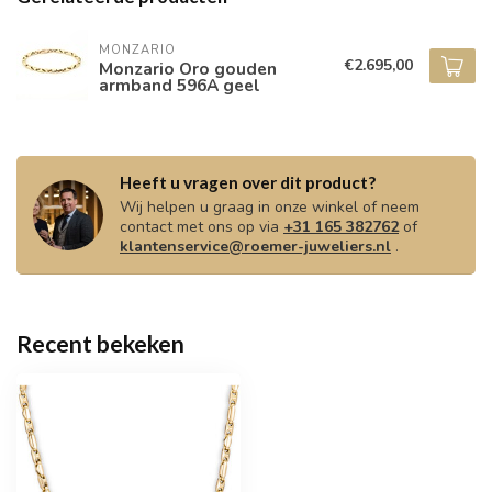
MONZARIO
€2.695,00
Monzario Oro gouden
armband 596A geel
Heeft u vragen over dit product?
Wij helpen u graag in onze winkel of neem
contact met ons op via
+31 165 382762
of
klantenservice@roemer-juweliers.nl
.
Recent bekeken