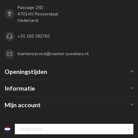
Passage 25D
4701AN Roosendaal
Nederland
+31 165 382762
klantenservice@roemer-juweliers.nl
Openingstijden
Informatie
Mijn account