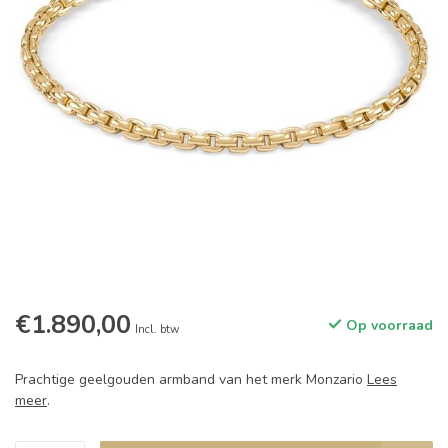
€1.890,00
Op voorraad
Incl. btw
Prachtige geelgouden armband van het merk Monzario
Lees
meer
.