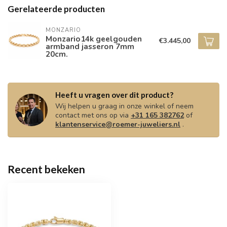
Gerelateerde producten
MONZARIO
Monzario14k geelgouden
€3.445,00
armband jasseron 7mm
20cm.
Heeft u vragen over dit product?
Wij helpen u graag in onze winkel of neem
contact met ons op via
+31 165 382762
of
klantenservice@roemer-juweliers.nl
.
Recent bekeken